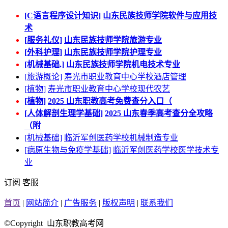
[C语言程序设计知识]
山东民族技师学院软件与应用技
术
[服务礼仪]
山东民族技师学院旅游专业
[外科护理]
山东民族技师学院护理专业
[机械基础.]
山东民族技师学院机电技术专业
[旅游概论]
寿光市职业教育中心学校酒店管理
[植物]
寿光市职业教育中心学校现代农艺
[植物]
2025 山东职教高考免费查分入口（
[人体解剖生理学基础]
2025 山东春季高考查分全攻略
（附
[机械基础]
临沂军创医药学校机械制造专业
[病原生物与免疫学基础]
临沂军创医药学校医学技术专
业
订阅
客服
首页
|
网站简介
|
广告服务
|
版权声明
|
联系我们
©Copyright 山东职教高考网