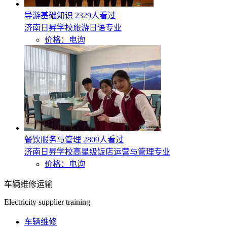
导游基础知识
2329人看过
济南日昇学校旅游日语专业
价格：电询
餐饮服务与管理
2809人看过
济南日昇学校高星级饭店运营与管理专业
价格：电询
车辆维修运输
Electricity supplier training
车辆维修