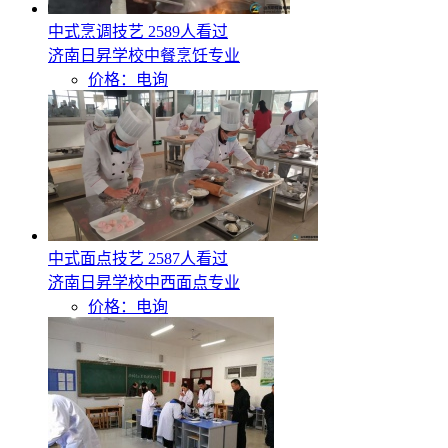
中式烹调技艺
2589人看过
济南日昇学校中餐烹饪专业
价格：电询
中式面点技艺
2587人看过
济南日昇学校中西面点专业
价格：电询