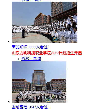
商品知识
1111人看过
山东力明科技职业学院2025计划招生开启
价格：电询
金融基础
1042人看过