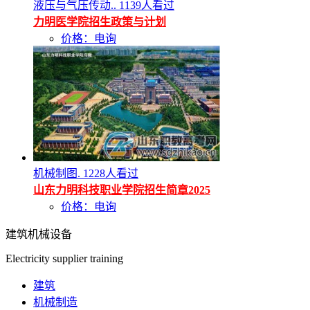
液压与气压传动..
1139人看过
力明医学院招生政策与计划
价格：电询
机械制图.
1228人看过
山东力明科技职业学院招生简章2025
价格：电询
建筑机械设备
Electricity supplier training
建筑
机械制造