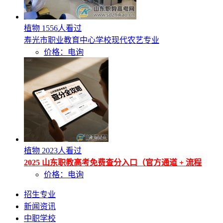
植物
1556人看过
寿光市职业教育中心学校现代农艺专业
价格：电询
植物
2023人看过
2025 山东职教高考免费查分入口（官方通道 + 流程
价格：电询
招生专业
新闻资讯
中职学校