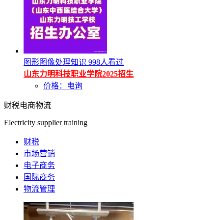
图形图像处理知识
998人看过
山东力明科技职业学院2025招生
价格：电询
财税电商物流
Electricity supplier training
财税
市场营销
电子商务
国际商务
物流管理