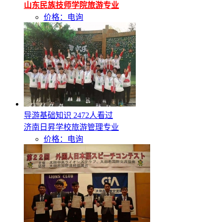
山东民族技师学院旅游专业
价格：电询
导游基础知识
2472人看过
济南日昇学校旅游管理专业
价格：电询