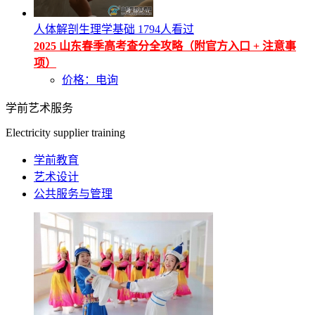
人体解剖生理学基础
1794人看过
2025 山东春季高考查分全攻略（附官方入口 + 注意事
项）
价格：电询
学前艺术服务
Electricity supplier training
学前教育
艺术设计
公共服务与管理