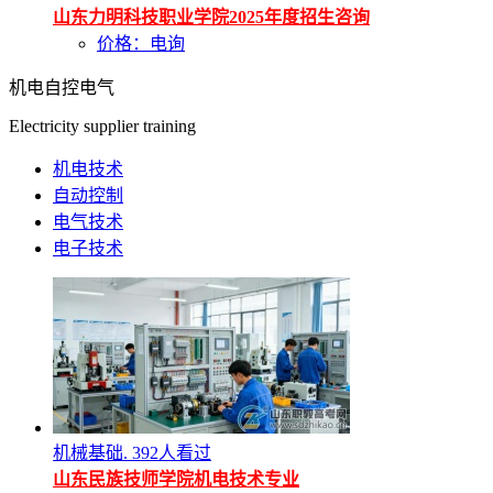
山东力明科技职业学院2025年度招生咨询
价格：电询
机电自控电气
Electricity supplier training
机电技术
自动控制
电气技术
电子技术
机械基础.
392人看过
山东民族技师学院机电技术专业