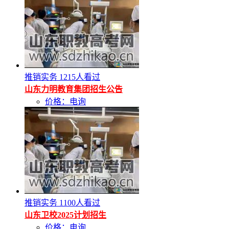
推销实务
1215人看过
山东力明教育集团招生公告
价格：电询
推销实务
1100人看过
山东卫校2025计划招生
价格：电询