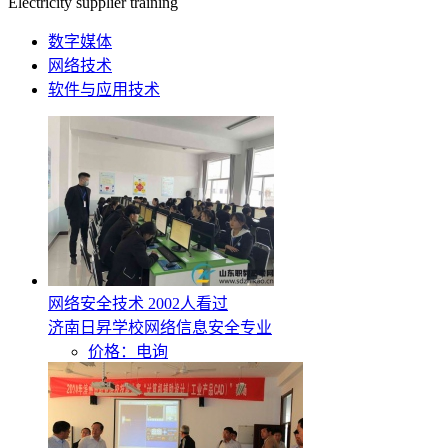
Electricity supplier training
数字媒体
网络技术
软件与应用技术
网络安全技术
2002人看过
济南日昇学校网络信息安全专业
价格：电询