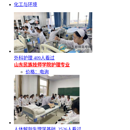
化工与环境
外科护理
409人看过
山东民族技师学院护理专业
价格：电询
人体解剖生理学基础.
2526人看过