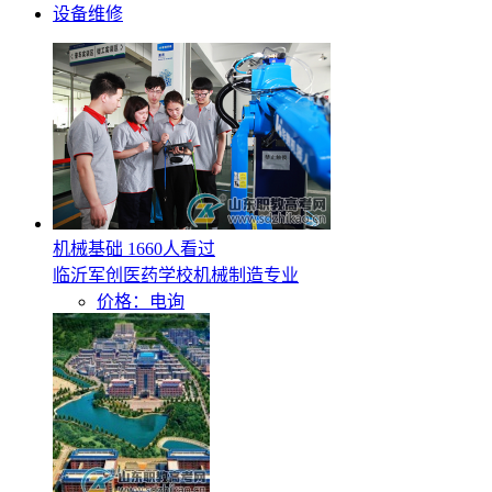
设备维修
机械基础
1660人看过
临沂军创医药学校机械制造专业
价格：电询