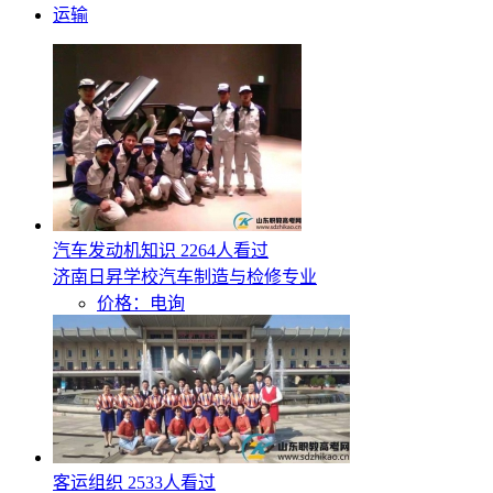
运输
汽车发动机知识
2264人看过
济南日昇学校汽车制造与检修专业
价格：电询
客运组织
2533人看过