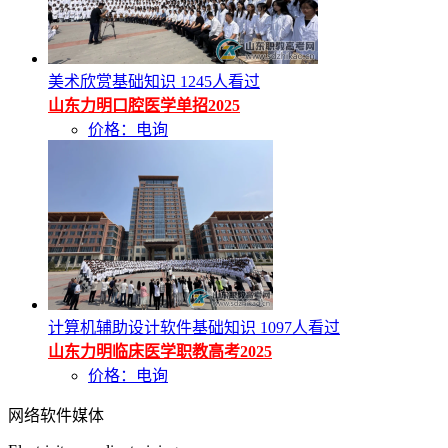
美术欣赏基础知识
1245人看过
山东力明口腔医学单招2025
价格：电询
计算机辅助设计软件基础知识
1097人看过
山东力明临床医学职教高考2025
价格：电询
网络软件媒体