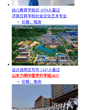
幼儿教育学知识
1970人看过
济南日昇学校社会文化艺术专业
价格：电询
设计说明文写作
1167人看过
山东力明中医学升学班2025
价格：电询