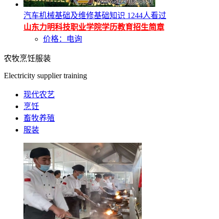
汽车机械基础及维修基础知识
1244人看过
山东力明科技职业学院学历教育招生简章
价格：电询
农牧烹饪服装
Electricity supplier training
现代农艺
烹饪
畜牧养殖
服装