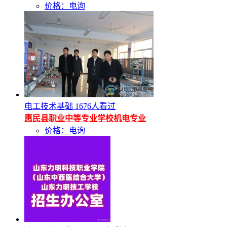
价格：电询
电工技术基础
1676人看过
惠民县职业中等专业学校机电专业
价格：电询