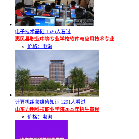
电子技术基础
1526人看过
惠民县职业中等专业学校软件与应用技术专业
价格：电询
计算机组装维修知识
1291人看过
山东力明科技职业学院2025年招生章程
价格：电询