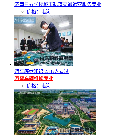
济南日昇学校城市轨道交通运营服务专业
价格：电询
汽车底盘知识
2385人看过
万智车辆维修专业
价格：电询