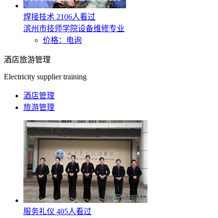
焊接技术
2106人看过
滨州市技师学院设备维修专业
价格：电询
酒店旅游管理
Electricity supplier training
酒店管理
旅游管理
服务礼仪
405人看过